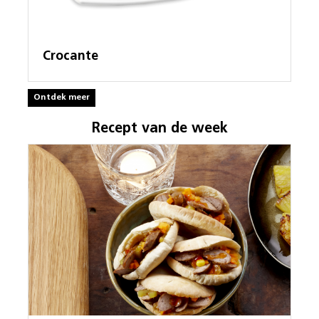
Crocante
Ontdek meer
Recept van de week