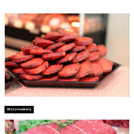
Worstmakerij