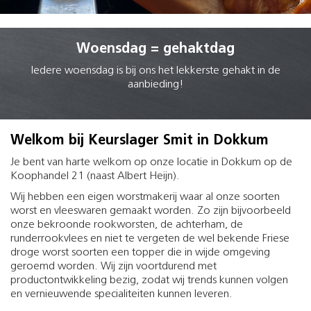
Woensdag = gehaktdag
Iedere woensdag is bij ons het lekkerste gehakt in de
aanbieding!
Welkom bij Keurslager Smit in Dokkum
Je bent van harte welkom op onze locatie in Dokkum op de
Koophandel 21 (naast Albert Heijn).
Wij hebben een eigen worstmakerij waar al onze soorten
worst en vleeswaren gemaakt worden. Zo zijn bijvoorbeeld
onze bekroonde rookworsten, de achterham, de
runderrookvlees en niet te vergeten de wel bekende Friese
droge worst soorten een topper die in wijde omgeving
geroemd worden. Wij zijn voortdurend met
productontwikkeling bezig, zodat wij trends kunnen volgen
en vernieuwende specialiteiten kunnen leveren.