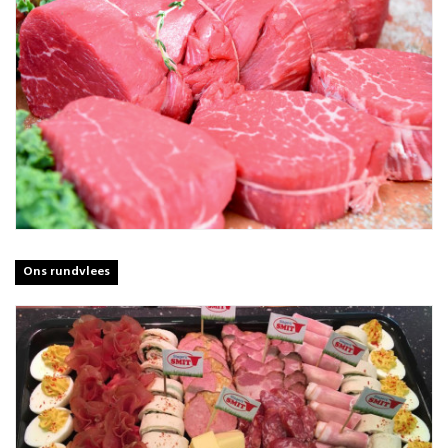
Ons rundvlees