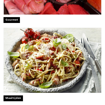
Gourmet
Maaltijden