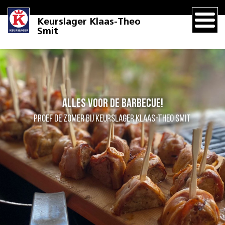
Keurslager Klaas-Theo
Smit
Alles voor de barbecue!
Proef de zomer bij keurslager Klaas-Theo Smit