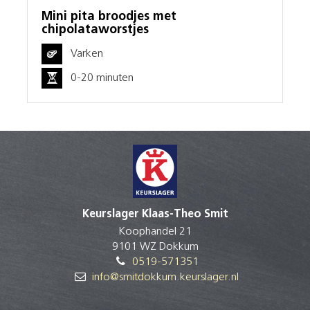
Mini pita broodjes met
chipolataworstjes
Varken
0-20 minuten
Keurslager Klaas-Theo Smit
Koophandel 21
9101 WZ Dokkum
0519-571351
info@smitdokkum.keurslager.nl